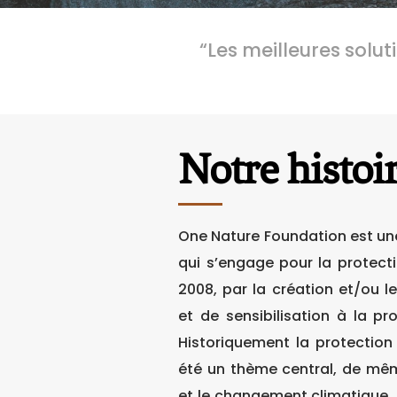
“
Les meilleures solut
Notre histoi
One Nature
Foundation
est un
qui
s’engage pour la protecti
2008, par la création et/ou l
et de sensibilisation à la pr
Historiquement la protection 
été un thème central, de mêm
et le changement climatique.