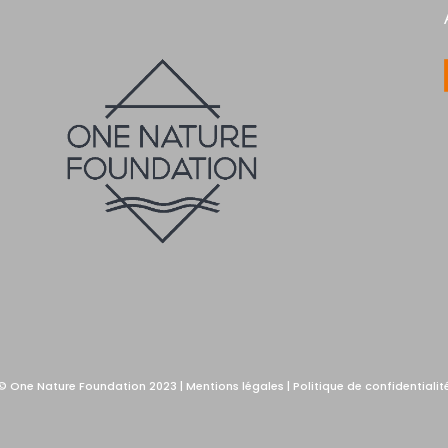
© One Nature
Foundation
2023 |
Mentions légales
|
Politique de confidentialit