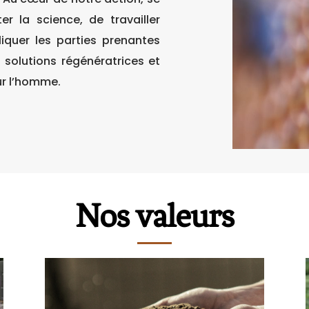
r la science, de travailler
iquer les parties prenantes
solutions régénératrices et
ur l’homme.
Nos valeurs