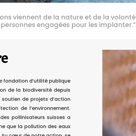
ions viennent de la nature et de la volont
personnes engagées pour les implanter.
”
re
e fondation d’utilité publique
on de la biodiversité depuis
e soutien de projets d’action
otection de l’environnement.
des pollinisateurs suisses a
e que la pollution des eaux
 Au cœur de notre action, se