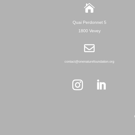

Quai Perdonnet 5
1800 Vevey

contact@onenaturefoundation.org