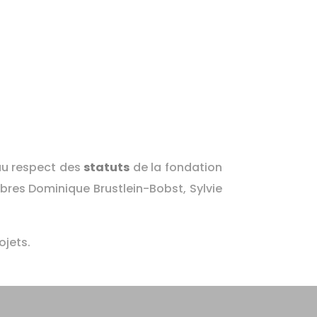
 au respect des
statuts
de la fondation
mbres Dominique Brustlein-Bobst, Sylvie
ojets.