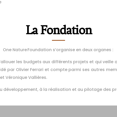
e
La Fondation
One Nature Foundation s’organise en deux organes :
allouer les budgets aux différents projets et qui veille
ésidé par Olivier Ferrari et compte parmi ses autres me
et Véronique Vallières.
au développement, à la réalisation et au pilotage des pr