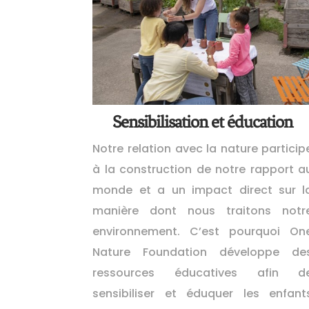
Sensibilisation et éducation
Notre relation avec la nature particip
à la construction de notre rapport a
monde et a un impact direct sur l
manière dont nous traitons notr
environnement. C’est pourquoi On
Nature
Foundation
développe de
ressources éducatives afin d
sensibiliser et éduquer les enfant