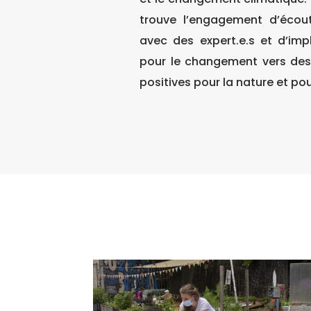
trouve l’engagement d’écoute
avec des
expert.e.s
et d’impl
pour le changement vers des 
positives pour la nature et po