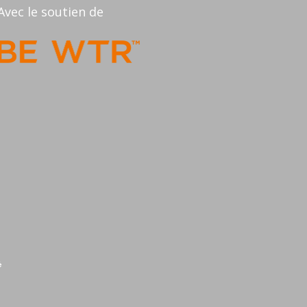
Avec le soutien de
é