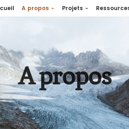
cueil
A propos
Projets
Ressources
A propos