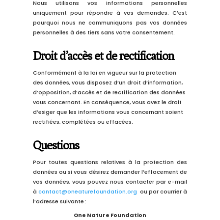
Nous utilisons vos informations personnelles
uniquement pour répondre à vos demandes. C’est
pourquoi nous ne communiquons pas vos données
personnelles à des tiers sans votre consentement.
Droit d’accès et de rectification
Conformément à la loi en vigueur sur la protection
des données, vous disposez d’un droit d’information,
d’opposition, d’accès et de rectification des données
vous concernant.
En conséquence, vous avez le droit
d’exiger que les informations vous concernant soient
rectifiées, complétées
ou effacées.
Questions
Pour toute
s
question
s
relative
s
à la protection des
données ou si vous désirez demander l’effacement de
vos données, vous pouvez nous contacter par
e-mail
à
contact@oneaturefoundation.org
ou
par courrier à
l’adresse suivante
:
One Nature Foundation