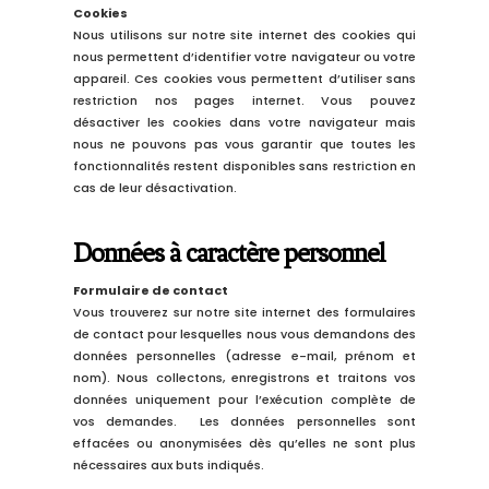
Cookies
Nous utilisons sur notre site internet des cookies qui
nous permettent d’identifier votre navigateur ou votre
appareil. Ces cookies vous permettent d’utiliser sans
restriction nos pages internet. Vous pouvez
désactiver les cookies dans votre navigateur mais
nous ne pouvons pas vous garantir que toutes les
fonctionnalités restent disponibles sans restriction en
cas de
leur
désactivation.
Données à caractère personnel
Formulaire de contact
Vous trouverez sur notre site internet des formulaires
de contact
pour lesquelles nous vous demandons des
données personnelles
(adresse e-mail, prénom
et
nom
). Nous collectons, enregistrons et traitons vos
données uniquement pour l’exécution complète de
vos demandes
.
Les données personnelles sont
effacées ou anonymisées dès qu’elles ne sont plus
nécessaires
aux buts indiqu
és
.