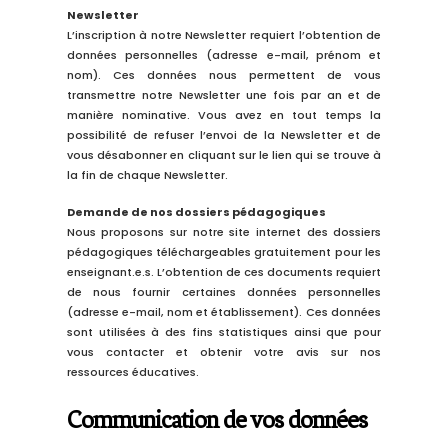
Newsletter
L’inscription à notre Newsletter requiert
l’obtention de
données personnelles
(adresse e-mail, prénom et
nom).
Ces données nous permettent de
vous
transmettre
notre Newsletter une fois par an
e
t de
manière nominative
.
Vous avez en tout temps la
possibilité de refuser l’envoi de la Newsletter et de
vous désabonner en cliquant sur le lien qui se trouve à
la fin de chaque Newsletter
.
Demande de nos dossiers pédagogiques
Nous proposons sur notre site internet des dossiers
pédagogiques téléchargeables gratuitement pour les
enseignant.e.s
. L’obtention de ces documents requiert
de nous fournir certaines données personnelles
(adresse e-mail, nom et établissement)
. Ces données
sont utilisées à des fins statistiques ainsi que pour
vous contacter
et obtenir votre avis sur
nos
ressources éducatives
.
Communication de vos données